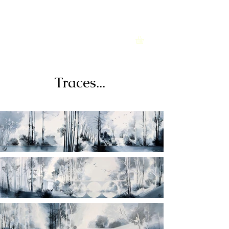
Floriande Cherel
Traces...