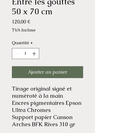
Entre les gouttes
50 x 70 cm
Prix
120,00 €
TVA Incluse
Quantité
*
Ajouter au panier
Tirage original signé et
numéroté à la main
Encres pigmentaires Epson
Ultra Chromes
Support papier Canson
Arches BFK Rives 310 gr