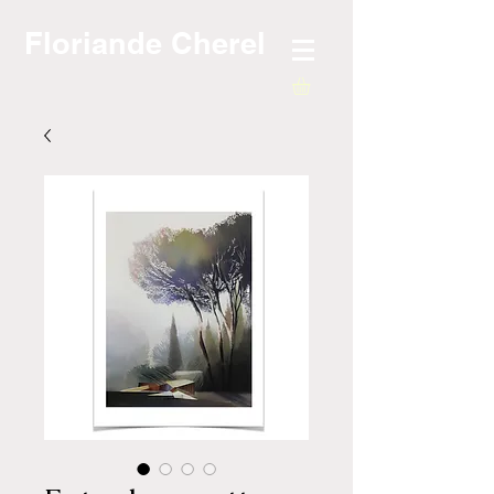
Floriande Cherel